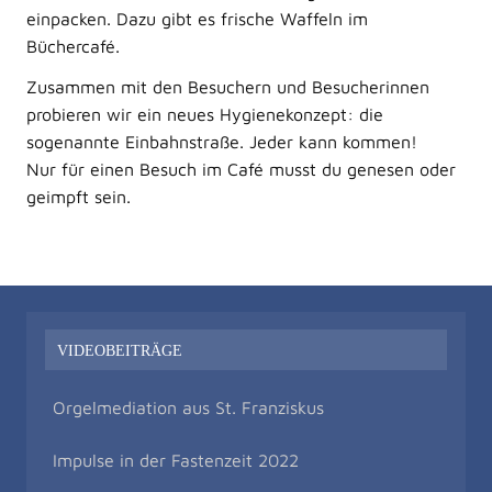
einpacken. Dazu gibt es frische Waffeln im
Büchercafé.
Zusammen mit den Besuchern und Besucherinnen
probieren wir ein neues Hygienekonzept: die
sogenannte Einbahnstraße. Jeder kann kommen!
Nur für einen Besuch im Café musst du genesen oder
geimpft sein.
VIDEOBEITRÄGE
Orgelmediation aus St. Franziskus
Impulse in der Fastenzeit 2022