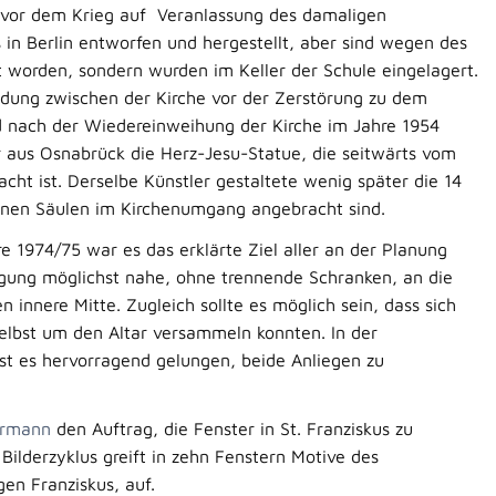
 vor dem Krieg auf Veranlassung des damaligen
 in Berlin entworfen und hergestellt, aber sind wegen des
 worden, sondern wurden im Keller der Schule eingelagert.
indung zwischen der Kirche vor der Zerstörung zu dem
 nach der Wiedereinweihung der Kirche im Jahre 1954
 aus Osnabrück die Herz-Jesu-Statue, die seitwärts vom
ht ist. Derselbe Künstler gestaltete wenig später die 14
elnen Säulen im Kirchenumgang angebracht sind.
 1974/75 war es das erklärte Ziel aller an der Planung
digung möglichst nahe, ohne trennende Schranken, an die
 innere Mitte. Zugleich sollte es möglich sein, dass sich
elbst um den Altar versammeln konnten. In der
st es hervorragend gelungen, beide Anliegen zu
ermann
den Auftrag, die Fenster in St. Franziskus zu
 Bilderzyklus greift in zehn Fenstern Motive des
en Franziskus, auf.