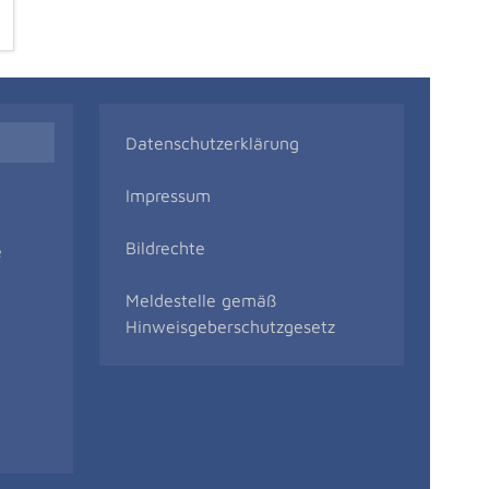
Datenschutzerklärung
Impressum
Bildrechte
e
Meldestelle gemäß
Hinweisgeberschutzgesetz