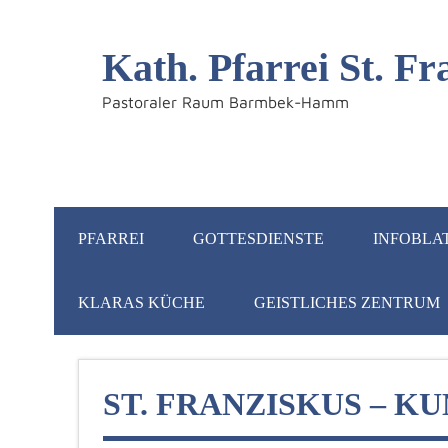
Kath. Pfarrei St. 
Pastoraler Raum Barmbek-Hamm
PFARREI
GOTTESDIENSTE
INFOBLA
KLARAS KÜCHE
GEISTLICHES ZENTRUM
ST. FRANZISKUS – K