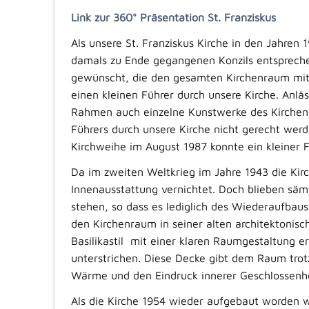
Link zur 360° Präsentation St. Franziskus
Als unsere St. Franziskus Kirche in den Jahren
damals zu Ende gegangenen Konzils entspreche
gewünscht, die den gesamten Kirchenraum mit 
einen kleinen Führer durch unsere Kirche. Anlä
Rahmen auch einzelne Kunstwerke des Kirchenr
Führers durch unsere Kirche nicht gerecht we
Kirchweihe im August 1987 konnte ein kleiner F
Da im zweiten Weltkrieg im Jahre 1943 die Kir
Innenausstattung vernichtet. Doch blieben sä
stehen, so dass es lediglich des Wiederaufbau
den Kirchenraum in seiner alten architektonisc
Basilikastil mit einer klaren Raumgestaltung e
unterstrichen. Diese Decke gibt dem Raum trotz
Wärme und den Eindruck innerer Geschlossenhe
Als die Kirche 1954 wieder aufgebaut worden 