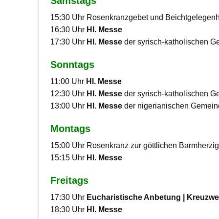
Samstags
15:30 Uhr Rosenkranzgebet und Beichtgelegenhe
16:30 Uhr
Hl. Messe
17:30 Uhr
Hl. Messe
der syrisch-katholischen 
Sonntags
11:00 Uhr
Hl. Messe
12:30 Uhr
Hl. Messe
der syrisch-katholischen G
13:00 Uhr
Hl. Messe
der nigerianischen Gemeind
Montags
15:00 Uhr Rosenkranz zur göttlichen Barmherzig
15:15 Uhr
Hl. Messe
Freitags
17:30 Uhr
Eucharistische Anbetung | Kreuzw
18:30 Uhr
Hl. Messe