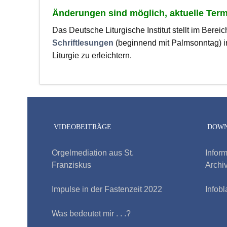
Änderungen sind möglich, aktuelle Term
Das Deutsche Liturgische Institut stellt im Ber
Schriftlesungen
(beginnend mit Palmsonntag) in
Liturgie zu erleichtern.
VIDEOBEITRÄGE
DOW
Orgelmediation aus St.
Inform
Franziskus
Archi
Impulse in der Fastenzeit 2022
Infobl
Was bedeutet mir . . .?