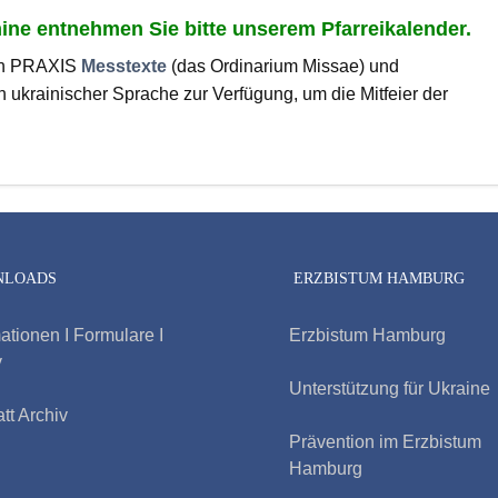
ine entnehmen Sie bitte unserem Pfarreikalender.
eich PRAXIS
Messtexte
(das Ordinarium Missae) und
 ukrainischer Sprache zur Verfügung, um die Mitfeier der
NLOADS
ERZBISTUM HAMBURG
ationen I Formulare I
Erzbistum Hamburg
v
Unterstützung für Ukraine
att Archiv
Prävention im Erzbistum
Hamburg