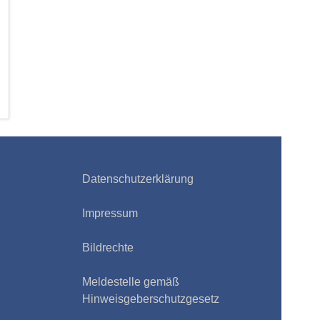
Datenschutzerklärung
Impressum
Bildrechte
Meldestelle gemäß
Hinweisgeberschutzgesetz