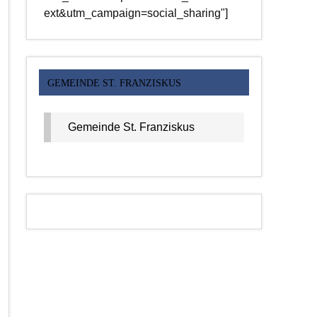
ext&utm_campaign=social_sharing"]
GEMEINDE ST. FRANZISKUS
Gemeinde St. Franziskus