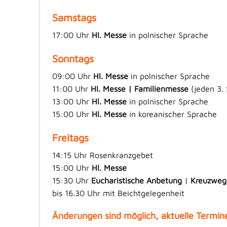
Samstags
17:00 Uhr
Hl. Messe
in polnischer Sprache
Sonntags
09:00 Uhr
Hl. Messe
in polnischer Sprache
11:00 Uhr
Hl. Messe | Familienmesse
(jeden 3.
13:00 Uhr
Hl. Messe
in polnischer Sprache
15:00 Uhr
Hl. Messe
in koreanischer Sprache
Freitags
14:15 Uhr Rosenkranzgebet
15:00 Uhr
Hl. Messe
15:30 Uhr
Eucharistische Anbetung
|
Kreuzweg
bis 16.30 Uhr mit Beichtgelegenheit
Änderungen sind möglich, aktuelle Termin