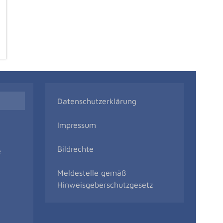
Datenschutzerklärung
Impressum
Bildrechte
e
Meldestelle gemäß
Hinweisgeberschutzgesetz