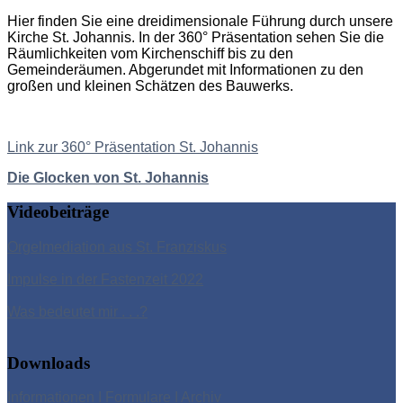
Hier finden Sie eine dreidimensionale Führung durch unsere
Kirche St. Johannis. In der 360° Präsentation sehen Sie die
Räumlichkeiten vom Kirchenschiff bis zu den
Gemeinderäumen. Abgerundet mit Informationen zu den
großen und kleinen Schätzen des Bauwerks.
Link zur 360° Präsentation St. Johannis
Die Glocken von St. Johannis
Videobeiträge
Orgelmediation aus St. Franziskus
Impulse in der Fastenzeit 2022
Was bedeutet mir . . .?
Downloads
Informationen I Formulare I Archiv