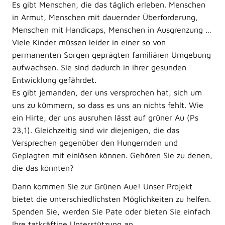
Es gibt Menschen, die das täglich erleben. Menschen
in Armut, Menschen mit dauernder Überforderung,
Menschen mit Handicaps, Menschen in Ausgrenzung …
Viele Kinder müssen leider in einer so von
permanenten Sorgen geprägten familiären Umgebung
aufwachsen. Sie sind dadurch in ihrer gesunden
Entwicklung gefährdet.
Es gibt jemanden, der uns versprochen hat, sich um
uns zu kümmern, so dass es uns an nichts fehlt. Wie
ein Hirte, der uns ausruhen lässt auf grüner Au (Ps
23,1). Gleichzeitig sind wir diejenigen, die das
Versprechen gegenüber den Hungernden und
Geplagten mit einlösen können. Gehören Sie zu denen,
die das könnten?
Dann kommen Sie zur Grünen Aue! Unser Projekt
bietet die unterschiedlichsten Möglichkeiten zu helfen.
Spenden Sie, werden Sie Pate oder bieten Sie einfach
Ihre tatkräftige Unterstützung an.