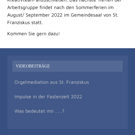
Arbeitsgruppe findet nach den Sommerferien im
August/ September 2022
im Gemeindesaal von St.
Franziskus statt.
Kommen Sie gern dazu!
VIDEOBEITRÄGE
Orgelmediation aus St. Franziskus
Impulse in der Fastenzeit 2022
Was bedeutet mir . . .?