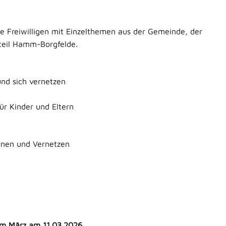
e Freiwilligen mit Einzelthemen aus der Gemeinde, der
tteil Hamm-Borgfelde.
und sich vernetzen
für Kinder und Eltern
rnen und Vernetzen
 im März am 11.03.2026