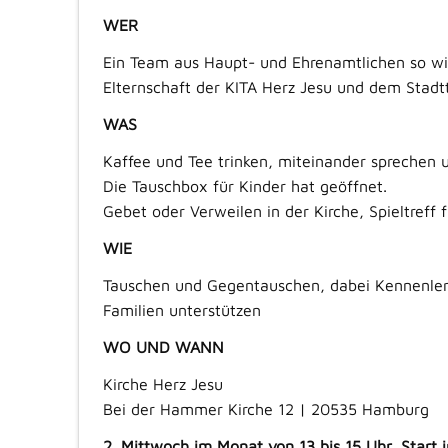
WER
Ein Team aus Haupt- und Ehrenamtlichen so wi
Elternschaft der KITA Herz Jesu und dem Stad
WAS
Kaffee und Tee trinken, miteinander sprechen 
Die Tauschbox für Kinder hat geöffnet.
Gebet oder Verweilen in der Kirche, Spieltreff 
WIE
Tauschen und Gegentauschen, dabei Kennenle
Familien unterstützen
WO UND WANN
Kirche Herz Jesu
Bei der Hammer Kirche 12 | 20535 Hamburg
2. Mittwoch im Monat von 13 bis 15 Uhr, Start