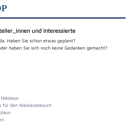
OP
eller_innen und Interessierte
 da. Haben Sie schon etwas geplant?
n oder haben Sie sich noch keine Gedanken gemacht?
 Nikolaus
s für den Nikolausbesuch
olaus
en