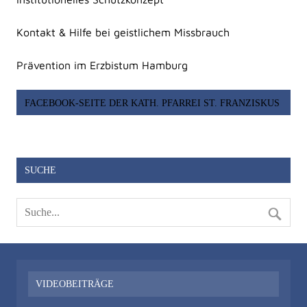
Kontakt & Hilfe bei geistlichem Missbrauch
Prävention im Erzbistum Hamburg
FACEBOOK-SEITE DER KATH. PFARREI ST. FRANZISKUS
SUCHE
VIDEOBEITRÄGE