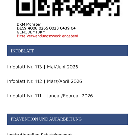
DKM Münster
DE59 4006 0265 0023 0439 04
GENODEM1DKM
Bitte Verwendungszweck angeben!
INFOBLATT
Infoblatt Nr. 113 | Mai/Juni 2026
Infoblatt Nr. 112 | März/April 2026
Infoblatt Nr. 111 | Januar/Februar 2026
PRÄVENTION UND AUFARBEITUNG
Institutionelles Schutzkonzept