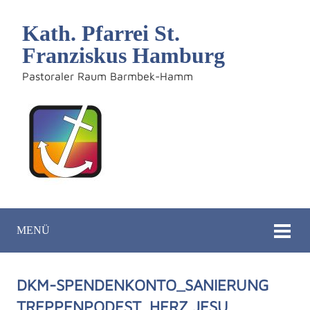
Kath. Pfarrei St.
Franziskus Hamburg
Pastoraler Raum Barmbek-Hamm
MENÜ
DKM-SPENDENKONTO_SANIERUNG
TREPPENPODEST_HERZ JESU