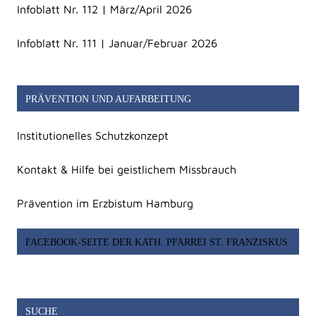
Infoblatt Nr. 112 | März/April 2026
Infoblatt Nr. 111 | Januar/Februar 2026
PRÄVENTION UND AUFARBEITUNG
Institutionelles Schutzkonzept
Kontakt & Hilfe bei geistlichem Missbrauch
Prävention im Erzbistum Hamburg
FACEBOOK-SEITE DER KATH. PFARREI ST. FRANZISKUS
SUCHE