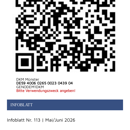
DKM Münster
DE59 4006 0265 0023 0439 04
GENODEM1DKM
Bitte Verwendungszweck angeben!
INFOBLATT
Infoblatt Nr. 113 | Mai/Juni 2026