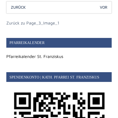
ZURÜCK
VOR
Zurück zu Page_3_Image_1
PFARREIKALENDER
Pfarreikalender St. Franziskus
SPENDENKONTO | KATH. PFARREI ST. FRANZISKUS