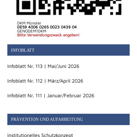
DKM Münster
DE59 4006 0265 0023 0439 04
GENODEM1DKM
Bitte Verwendungszweck angeben!
INFOBLATT
Infoblatt Nr. 113 | Mai/Juni 2026
Infoblatt Nr. 112 | März/April 2026
Infoblatt Nr. 111 | Januar/Februar 2026
PRÄVENTION UND AUFARBEITUNG
Institutionelles Schutzkonzept