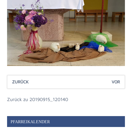
ZURÜCK
VOR
Zurück zu 20190915_120140
PFARREIKALENDER