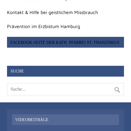
Kontakt & Hilfe bei geistlichem Missbrauch
Prävention im Erzbistum Hamburg
FACEBOOK-SEITE DER KATH. PFARREI ST. FRANZISKUS
SUCHE
VIDEOBEITRÄGE