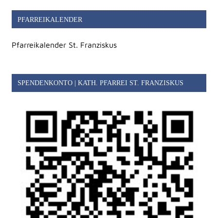
PFARREIKALENDER
Pfarreikalender St. Franziskus
SPENDENKONTO | KATH. PFARREI ST. FRANZISKUS