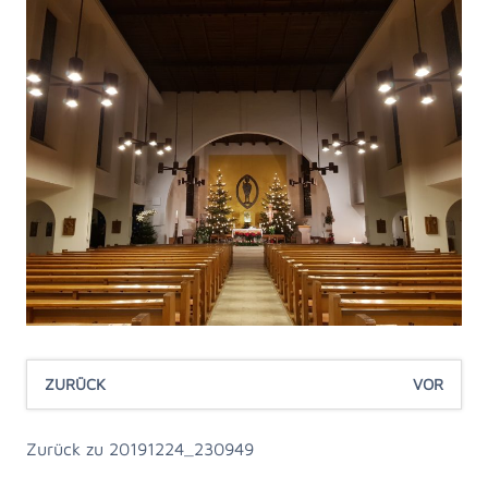
ZURÜCK
VOR
Zurück zu 20191224_230949