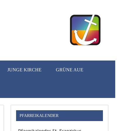
JUNGE KIRCHE
GRÜNE AUE
PFARREIKALENDER
Pfarreikalender St. Franziskus