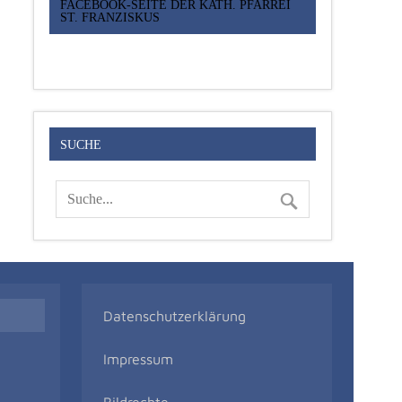
FACEBOOK-SEITE DER KATH. PFARREI
ST. FRANZISKUS
SUCHE
Datenschutzerklärung
Impressum