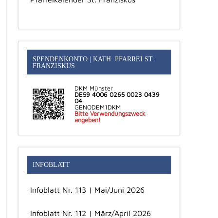
SPENDENKONTO | KATH. PFARREI ST.
FRANZISKUS
DKM Münster
DE59 4006 0265 0023 0439
04
GENODEM1DKM
Bitte Verwendungszweck
angeben!
INFOBLATT
Infoblatt Nr. 113 | Mai/Juni 2026
Infoblatt Nr. 112 | März/April 2026