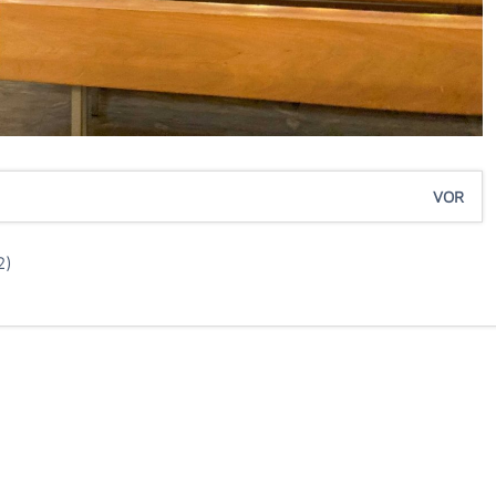
VOR
2)