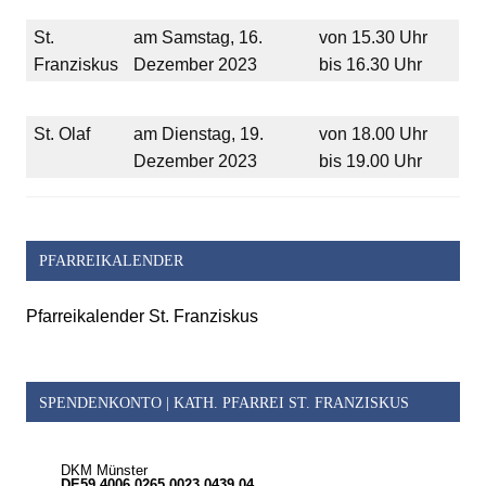
St.
am Samstag, 16.
von 15.30 Uhr
Franziskus
Dezember 2023
bis 16.30 Uhr
St. Olaf
am Dienstag, 19.
von 18.00 Uhr
Dezember 2023
bis 19.00 Uhr
PFARREIKALENDER
Pfarreikalender St. Franziskus
SPENDENKONTO | KATH. PFARREI ST. FRANZISKUS
DKM Münster
DE59 4006 0265 0023 0439 04