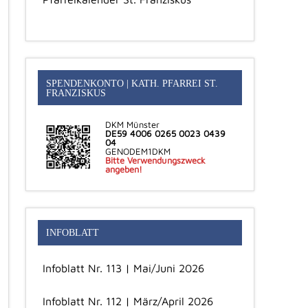
SPENDENKONTO | KATH. PFARREI ST.
FRANZISKUS
DKM Münster
DE59 4006 0265 0023 0439
04
GENODEM1DKM
Bitte Verwendungszweck
angeben!
INFOBLATT
Infoblatt Nr. 113 | Mai/Juni 2026
Infoblatt Nr. 112 | März/April 2026