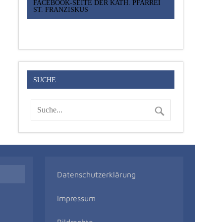
FACEBOOK-SEITE DER KATH. PFARREI
ST. FRANZISKUS
SUCHE
Datenschutzerklärung
Impressum