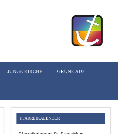
JUNGE KIRCHE
GRÜNE AUE
PFARREIKALENDER
Pfarreikalender St. Franziskus