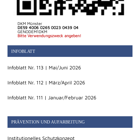
DKM Münster
DE59 4006 0265 0023 0439 04
GENODEM1DKM
Bitte Verwendungszweck angeben!
INFOBLATT
Infoblatt Nr. 113 | Mai/Juni 2026
Infoblatt Nr. 112 | März/April 2026
Infoblatt Nr. 111 | Januar/Februar 2026
PRÄVENTION UND AUFARBEITUNG
Institutionelles Schutzkonzept