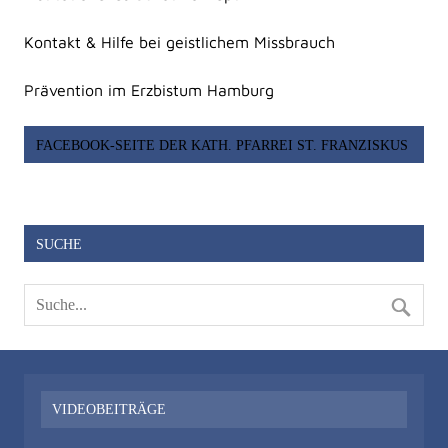
Kontakt & Hilfe bei geistlichem Missbrauch
Prävention im Erzbistum Hamburg
FACEBOOK-SEITE DER KATH. PFARREI ST. FRANZISKUS
SUCHE
VIDEOBEITRÄGE