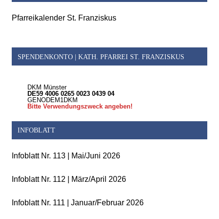
Pfarreikalender St. Franziskus
SPENDENKONTO | KATH. PFARREI ST. FRANZISKUS
DKM Münster
DE59 4006 0265 0023 0439 04
GENODEM1DKM
Bitte Verwendungszweck angeben!
INFOBLATT
Infoblatt Nr. 113 | Mai/Juni 2026
Infoblatt Nr. 112 | März/April 2026
Infoblatt Nr. 111 | Januar/Februar 2026