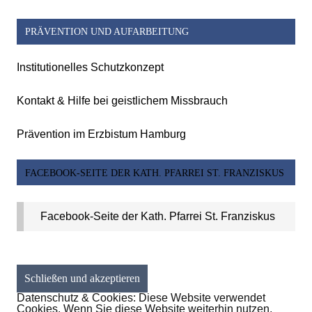
PRÄVENTION UND AUFARBEITUNG
Institutionelles Schutzkonzept
Kontakt & Hilfe bei geistlichem Missbrauch
Prävention im Erzbistum Hamburg
FACEBOOK-SEITE DER KATH. PFARREI ST. FRANZISKUS
Facebook-Seite der Kath. Pfarrei St. Franziskus
Datenschutz & Cookies: Diese Website verwendet
Cookies. Wenn Sie diese Website weiterhin nutzen,