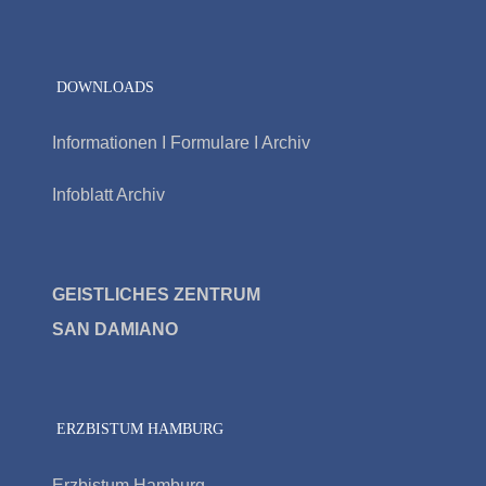
DOWNLOADS
Informationen I Formulare I Archiv
Infoblatt Archiv
GEISTLICHES ZENTRUM
SAN DAMIAN
O
ERZBISTUM HAMBURG
Erzbistum Hamburg