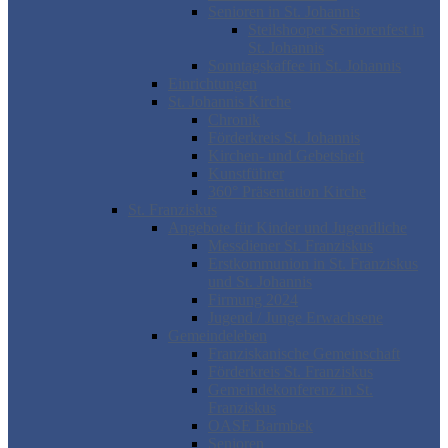
Senioren in St. Johannis
Steilshooper Seniorenfest in
St. Johannis
Sonntagskaffee in St. Johannis
Einrichtungen
St. Johannis Kirche
Chronik
Förderkreis St. Johannis
Kirchen- und Gebetsheft
Kunstführer
360° Präsentation Kirche
St. Franziskus
Angebote für Kinder und Jugendliche
Messdiener St. Franziskus
Erstkommunion in St. Franziskus
und St. Johannis
Firmung 2024
Jugend / Junge Erwachsene
Gemeindeleben
Franziskanische Gemeinschaft
Förderkreis St. Franziskus
Gemeindekonferenz in St.
Franziskus
OASE Barmbek
Senioren