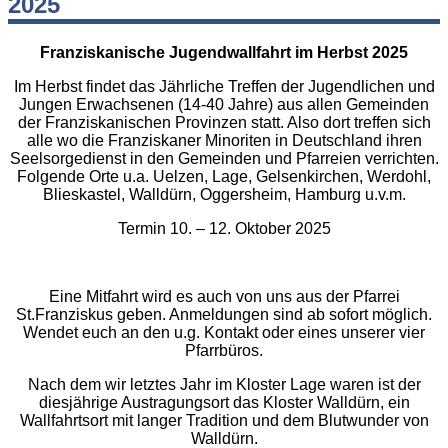
2025
Franziskanische Jugendwallfahrt im Herbst 2025
Im Herbst findet das Jährliche Treffen der Jugendlichen und
Jungen Erwachsenen (14-40 Jahre) aus allen Gemeinden
der Franziskanischen Provinzen statt. Also dort treffen sich
alle wo die Franziskaner Minoriten in Deutschland ihren
Seelsorgedienst in den Gemeinden und Pfarreien verrichten.
Folgende Orte u.a. Uelzen, Lage, Gelsenkirchen, Werdohl,
Blieskastel, Walldürn, Oggersheim, Hamburg u.v.m.
Termin 10. – 12. Oktober 2025
Eine Mitfahrt wird es auch von uns aus der Pfarrei
St.Franziskus geben. Anmeldungen sind ab sofort möglich.
Wendet euch an den u.g. Kontakt oder eines unserer vier
Pfarrbüros.
Nach dem wir letztes Jahr im Kloster Lage waren ist der
diesjährige Austragungsort das Kloster Walldürn, ein
Wallfahrtsort mit langer Tradition und dem Blutwunder von
Walldürn.