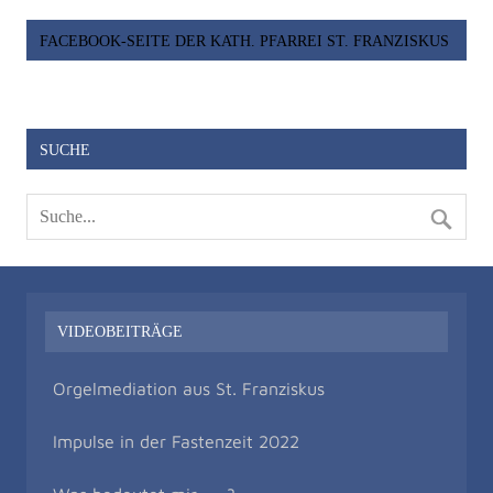
FACEBOOK-SEITE DER KATH. PFARREI ST. FRANZISKUS
SUCHE
VIDEOBEITRÄGE
Orgelmediation aus St. Franziskus
Impulse in der Fastenzeit 2022