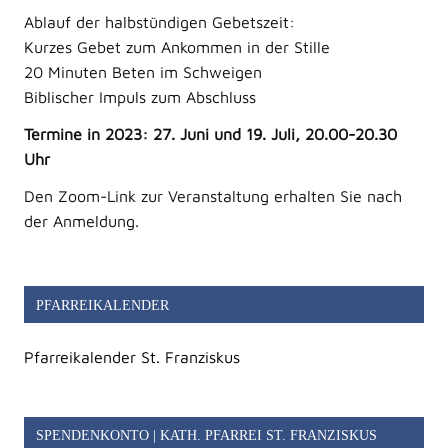
Ablauf der halbstündigen Gebetszeit:
Kurzes Gebet zum Ankommen in der Stille
20 Minuten Beten im Schweigen
Biblischer Impuls zum Abschluss
Termine in 2023: 27. Juni und 19. Juli,
20.00-20.30
Uhr
Den Zoom-Link zur Veranstaltung erhalten Sie nach
der Anmeldung.
PFARREIKALENDER
Pfarreikalender St. Franziskus
SPENDENKONTO | KATH. PFARREI ST. FRANZISKUS