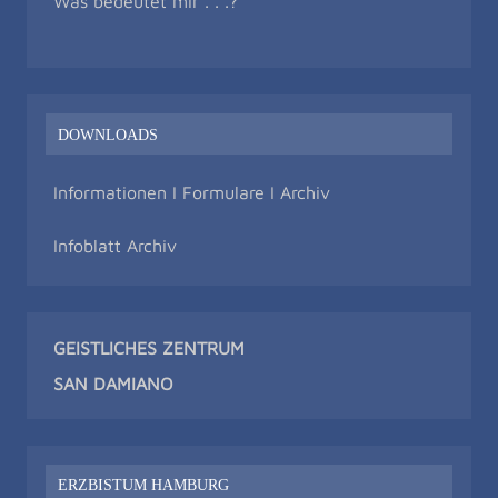
Was bedeutet mir . . .?
DOWNLOADS
Informationen I Formulare I Archiv
Infoblatt Archiv
GEISTLICHES ZENTRUM
SAN DAMIAN
O
ERZBISTUM HAMBURG