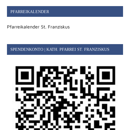
PFARREIKALENDER
Pfarreikalender St. Franziskus
SPENDENKONTO | KATH. PFARREI ST. FRANZISKUS