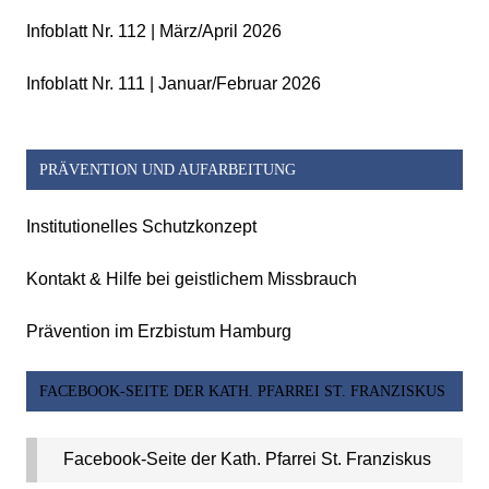
Infoblatt Nr. 112 | März/April 2026
Infoblatt Nr. 111 | Januar/Februar 2026
PRÄVENTION UND AUFARBEITUNG
Institutionelles Schutzkonzept
Kontakt & Hilfe bei geistlichem Missbrauch
Prävention im Erzbistum Hamburg
FACEBOOK-SEITE DER KATH. PFARREI ST. FRANZISKUS
Facebook-Seite der Kath. Pfarrei St. Franziskus