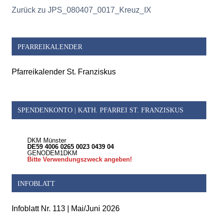
Zurück zu JPS_080407_0017_Kreuz_IX
PFARREIKALENDER
Pfarreikalender St. Franziskus
SPENDENKONTO | KATH. PFARREI ST. FRANZISKUS
DKM Münster
DE59 4006 0265 0023 0439 04
GENODEM1DKM
Bitte Verwendungszweck angeben!
INFOBLATT
Infoblatt Nr. 113 | Mai/Juni 2026