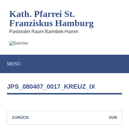
Kath. Pfarrei St.
Franziskus Hamburg
Pastoraler Raum Barmbek-Hamm
MENÜ
JPS_080407_0017_KREUZ_IX
ZURÜCK
VOR