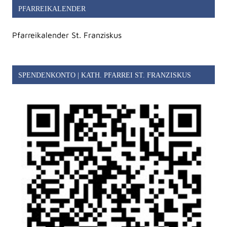
PFARREIKALENDER
Pfarreikalender St. Franziskus
SPENDENKONTO | KATH. PFARREI ST. FRANZISKUS