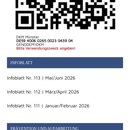
DKM Münster
DE59 4006 0265 0023 0439 04
GENODEM1DKM
Bitte Verwendungszweck angeben!
INFOBLATT
Infoblatt Nr. 113 | Mai/Juni 2026
Infoblatt Nr. 112 | März/April 2026
Infoblatt Nr. 111 | Januar/Februar 2026
PRÄVENTION UND AUFARBEITUNG