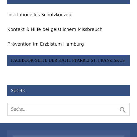
Institutionelles Schutzkonzept
Kontakt & Hilfe bei geistlichem Missbrauch
Prävention im Erzbistum Hamburg
FACEBOOK-SEITE DER KATH. PFARREI ST. FRANZISKUS
SUCHE