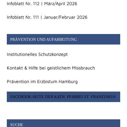
Infoblatt Nr. 112 | März/April 2026
Infoblatt Nr. 111 | Januar/Februar 2026
PRÄVENTION UND AUFARBEITUNG
Institutionelles Schutzkonzept
Kontakt & Hilfe bei geistlichem Missbrauch
Prävention im Erzbistum Hamburg
FACEBOOK-SEITE DER KATH. PFARREI ST. FRANZISKUS
SUCHE