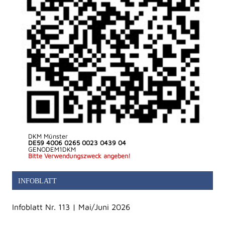
DKM Münster
DE59 4006 0265 0023 0439 04
GENODEM1DKM
Bitte Verwendungszweck angeben!
INFOBLATT
Infoblatt Nr. 113 | Mai/Juni 2026