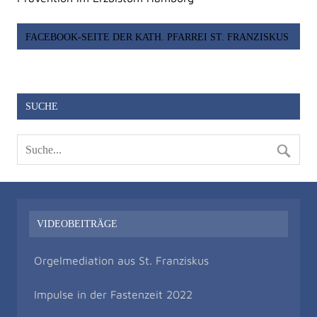
FACEBOOK-SEITE DER KATH. PFARREI ST. FRANZISKUS
SUCHE
VIDEOBEITRÄGE
Orgelmediation aus St. Franziskus
Impulse in der Fastenzeit 2022