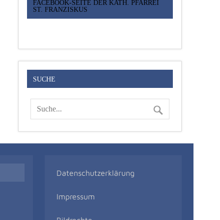
FACEBOOK-SEITE DER KATH. PFARREI
ST. FRANZISKUS
SUCHE
Datenschutzerklärung
Impressum