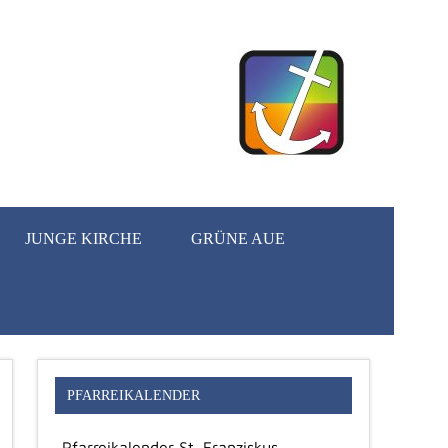
JUNGE KIRCHE
GRÜNE AUE
PFARREIKALENDER
Pfarreikalender St. Franziskus