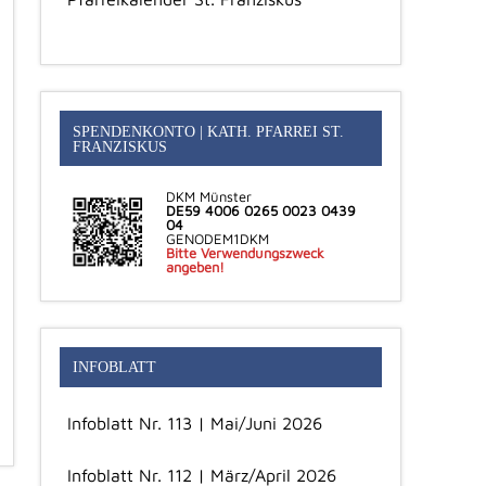
SPENDENKONTO | KATH. PFARREI ST.
FRANZISKUS
DKM Münster
DE59 4006 0265 0023 0439
04
GENODEM1DKM
Bitte Verwendungszweck
angeben!
INFOBLATT
Infoblatt Nr. 113 | Mai/Juni 2026
Infoblatt Nr. 112 | März/April 2026