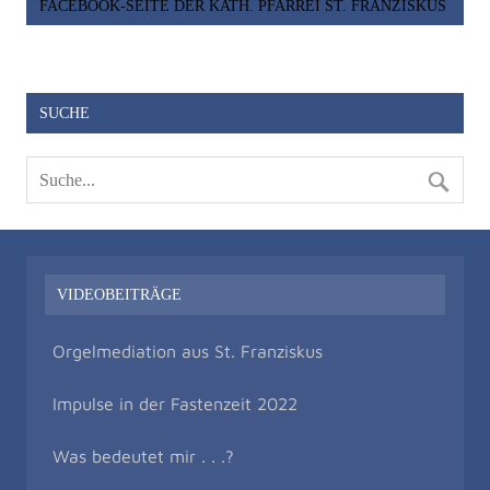
FACEBOOK-SEITE DER KATH. PFARREI ST. FRANZISKUS
SUCHE
VIDEOBEITRÄGE
Orgelmediation aus St. Franziskus
Impulse in der Fastenzeit 2022
Was bedeutet mir . . .?