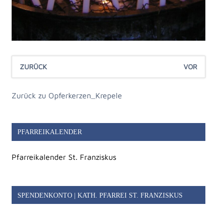
ZURÜCK
VOR
Zurück zu Opferkerzen_Krepele
PFARREIKALENDER
Pfarreikalender St. Franziskus
SPENDENKONTO | KATH. PFARREI ST. FRANZISKUS