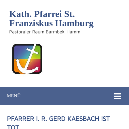
Kath. Pfarrei St.
Franziskus Hamburg
Pastoraler Raum Barmbek-Hamm
MENÜ
PFARRER I. R. GERD KAESBACH IST
TOT