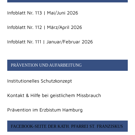
Infoblatt Nr. 113 | Mai/Juni 2026
Infoblatt Nr. 112 | März/April 2026
Infoblatt Nr. 111 | Januar/Februar 2026
PRÄVENTION UND AUFARBEITUNG
Institutionelles Schutzkonzept
Kontakt & Hilfe bei geistlichem Missbrauch
Prävention im Erzbistum Hamburg
FACEBOOK-SEITE DER KATH. PFARREI ST. FRANZISKUS