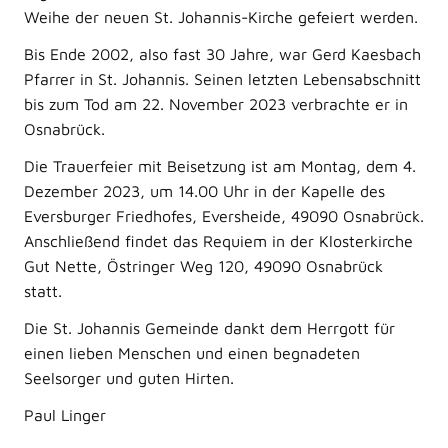
Weihe der neuen St. Johannis-Kirche gefeiert werden.
Bis Ende 2002, also fast 30 Jahre, war Gerd Kaesbach
Pfarrer in St. Johannis. Seinen letzten Lebensabschnitt
bis zum Tod am 22. November 2023 verbrachte er in
Osnabrück.
Die Trauerfeier mit Beisetzung ist am Montag, dem 4.
Dezember 2023, um 14.00 Uhr in der Kapelle des
Eversburger Friedhofes, Eversheide, 49090 Osnabrück.
Anschließend findet das Requiem in der Klosterkirche
Gut Nette, Östringer Weg 120, 49090 Osnabrück
statt.
Die St. Johannis Gemeinde dankt dem Herrgott für
einen lieben Menschen und einen begnadeten
Seelsorger und guten Hirten.
Paul Linger