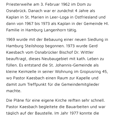
Priesterweihe am 3. Februar 1962 im Dom zu
Osnabrück. Danach war er zunächst 4 Jahre als
Kaplan in St. Marien in Leer-Loga in Ostfriesland und
dann von 1967 bis 1973 als Kaplan in der Gemeinde Hl.
Familie in Hamburg Langenhorn tätig.
1969 wurde mit der Bebauung einer neuen Siedlung in
Hamburg Steilshoop begonnen. 1973 wurde Gerd
Kaesbach vom Osnabrücker Bischof Dr. Wittler
beauftragt, dieses Neubaugebiet mit kath. Leben zu
füllen. Es entstand die St. Johannis-Gemeinde als
kleine Keimzelle in seiner Wohnung im Gropiusring 45,
wo Pastor Kaesbach einen Raum zur Kapelle und
damit zum Treffpunkt für die Gemeindemitglieder
machte.
Die Pläne für eine eigene Kirche reiften sehr schnell.
Pastor Kaesbach begleitete die Bauarbeiten und war
täglich auf der Baustelle. Im Jahr 1977 konnte die