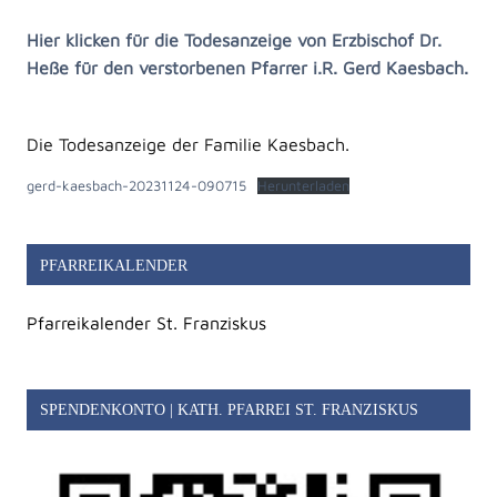
Hier klicken für die Todesanzeige von Erzbischof Dr.
Heße für den verstorbenen Pfarrer i.R. Gerd Kaesbach.
Die Todesanzeige der Familie Kaesbach.
gerd-kaesbach-20231124-090715
Herunterladen
PFARREIKALENDER
Pfarreikalender St. Franziskus
SPENDENKONTO | KATH. PFARREI ST. FRANZISKUS