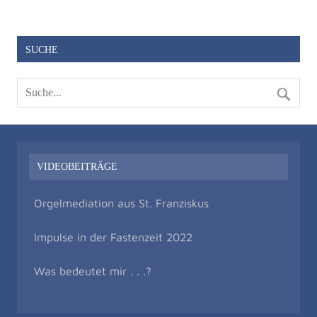
SUCHE
VIDEOBEITRÄGE
Orgelmediation aus St. Franziskus
Impulse in der Fastenzeit 2022
Was bedeutet mir . . .?