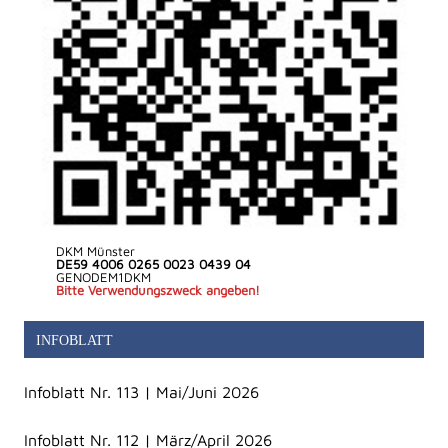
DKM Münster
DE59 4006 0265 0023 0439 04
GENODEM1DKM
Bitte Verwendungszweck angeben!
INFOBLATT
Infoblatt Nr. 113 | Mai/Juni 2026
Infoblatt Nr. 112 | März/April 2026