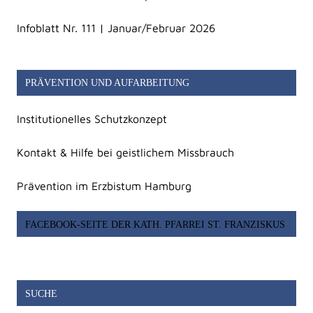
Infoblatt Nr. 111 | Januar/Februar 2026
PRÄVENTION UND AUFARBEITUNG
Institutionelles Schutzkonzept
Kontakt & Hilfe bei geistlichem Missbrauch
Prävention im Erzbistum Hamburg
FACEBOOK-SEITE DER KATH. PFARREI ST. FRANZISKUS
SUCHE