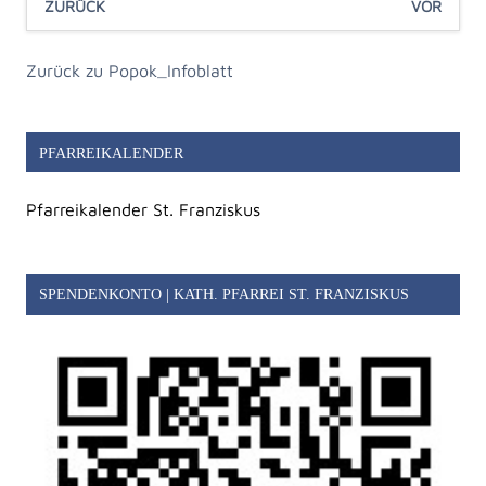
ZURÜCK
VOR
Zurück zu Popok_Infoblatt
PFARREIKALENDER
Pfarreikalender St. Franziskus
SPENDENKONTO | KATH. PFARREI ST. FRANZISKUS