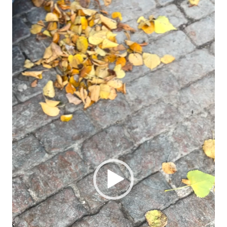
Video-
Player