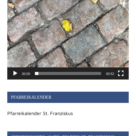
00:00
00:52
PFARREIKALENDER
Pfarreikalender St. Franziskus