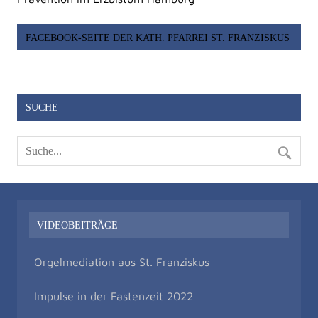
FACEBOOK-SEITE DER KATH. PFARREI ST. FRANZISKUS
SUCHE
VIDEOBEITRÄGE
Orgelmediation aus St. Franziskus
Impulse in der Fastenzeit 2022