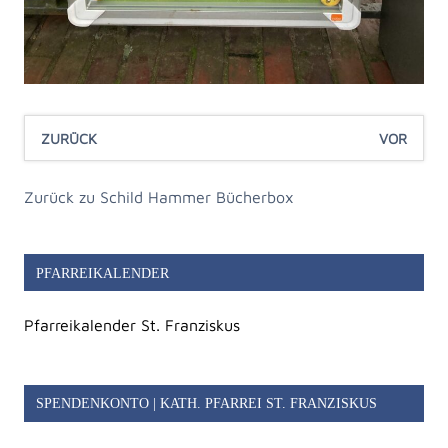
ZURÜCK
VOR
Zurück zu Schild Hammer Bücherbox
PFARREIKALENDER
Pfarreikalender St. Franziskus
SPENDENKONTO | KATH. PFARREI ST. FRANZISKUS