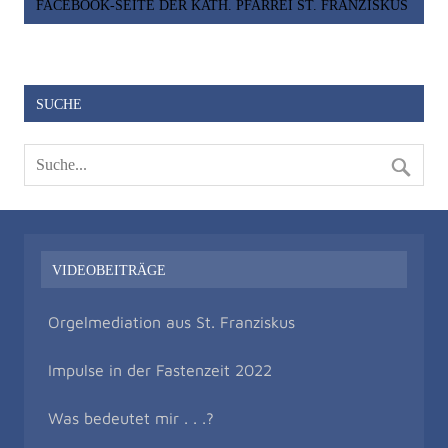
FACEBOOK-SEITE DER KATH. PFARREI ST. FRANZISKUS
SUCHE
VIDEOBEITRÄGE
Orgelmediation aus St. Franziskus
Impulse in der Fastenzeit 2022
Was bedeutet mir . . .?