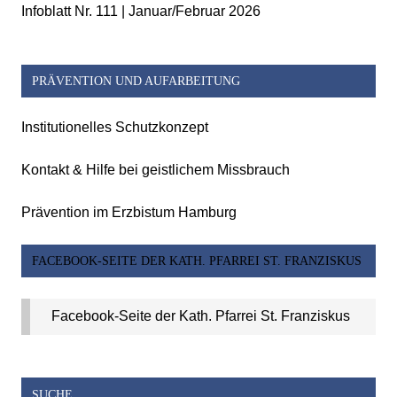
Infoblatt Nr. 111 | Januar/Februar 2026
PRÄVENTION UND AUFARBEITUNG
Institutionelles Schutzkonzept
Kontakt & Hilfe bei geistlichem Missbrauch
Prävention im Erzbistum Hamburg
FACEBOOK-SEITE DER KATH. PFARREI ST. FRANZISKUS
Facebook-Seite der Kath. Pfarrei St. Franziskus
SUCHE