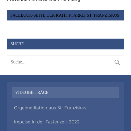
FACEBOOK-SEITE DER KATH. PFARREI ST. FRANZISKUS
SUCHE
VIDEOBEITRÄGE
Orgelmediation aus St. Franziskus
Impulse in der Fastenzeit 2022