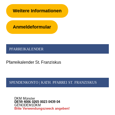
Weitere Informationen
Anmeldeformular
PFARREIKALENDER
Pfarreikalender St. Franziskus
SPENDENKONTO | KATH. PFARREI ST. FRANZISKUS
DKM Münster
DE59 4006 0265 0023 0439 04
GENODEM1DKM
Bitte Verwendungszweck angeben!