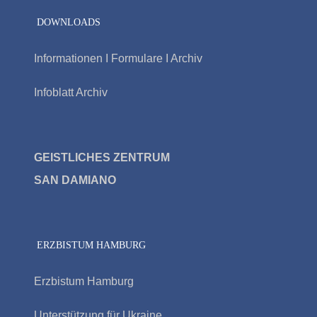
DOWNLOADS
Informationen I Formulare I Archiv
Infoblatt Archiv
GEISTLICHES ZENTRUM
SAN DAMIAN
O
ERZBISTUM HAMBURG
Erzbistum Hamburg
Unterstützung für Ukraine