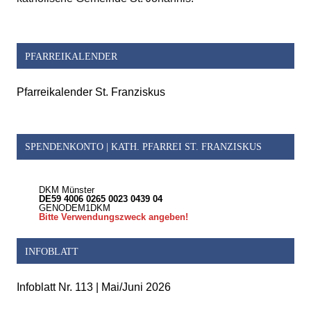
PFARREIKALENDER
Pfarreikalender St. Franziskus
SPENDENKONTO | KATH. PFARREI ST. FRANZISKUS
DKM Münster
DE59 4006 0265 0023 0439 04
GENODEM1DKM
Bitte Verwendungszweck angeben!
INFOBLATT
Infoblatt Nr. 113 | Mai/Juni 2026