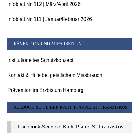
Infoblatt Nr. 112 | März/April 2026
Infoblatt Nr. 111 | Januar/Februar 2026
PRÄVENTION UND AUFARBEITUNG
Institutionelles Schutzkonzept
Kontakt & Hilfe bei geistlichem Missbrauch
Prävention im Erzbistum Hamburg
FACEBOOK-SEITE DER KATH. PFARREI ST. FRANZISKUS
Facebook-Seite der Kath. Pfarrei St. Franziskus