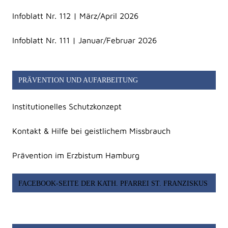
Infoblatt Nr. 112 | März/April 2026
Infoblatt Nr. 111 | Januar/Februar 2026
PRÄVENTION UND AUFARBEITUNG
Institutionelles Schutzkonzept
Kontakt & Hilfe bei geistlichem Missbrauch
Prävention im Erzbistum Hamburg
FACEBOOK-SEITE DER KATH. PFARREI ST. FRANZISKUS