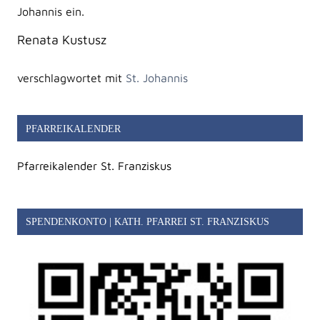
Johannis ein.
Renata Kustusz
verschlagwortet mit
St. Johannis
PFARREIKALENDER
Pfarreikalender St. Franziskus
SPENDENKONTO | KATH. PFARREI ST. FRANZISKUS