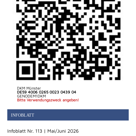
DKM Münster
DE59 4006 0265 0023 0439 04
GENODEM1DKM
Bitte Verwendungszweck angeben!
INFOBLATT
Infoblatt Nr. 113 | Mai/Juni 2026