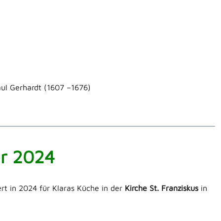
aul Gerhardt (1607 –1676)
er 2024
rt in 2024 für Klaras Küche in der
Kirche St. Franziskus
in