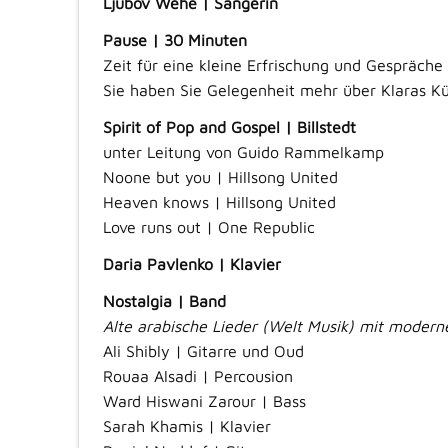
Ljubov Wehe | Sängerin
Pause | 30 Minuten
Zeit für eine kleine Erfrischung und Gespräche
Sie haben Sie Gelegenheit mehr über Klaras Kü
Spirit of Pop and Gospel | Billstedt
unter Leitung von Guido Rammelkamp
Noone but you | Hillsong United
Heaven knows | Hillsong United
Love runs out | One Republic
Daria Pavlenko | Klavier
Nostalgia | Band
Alte arabische Lieder (Welt Musik) mit moder
Ali Shibly | Gitarre und Oud
Rouaa Alsadi | Percousion
Ward Hiswani Zarour | Bass
Sarah Khamis | Klavier