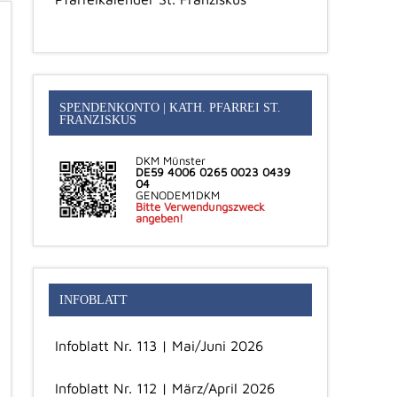
SPENDENKONTO | KATH. PFARREI ST.
FRANZISKUS
DKM Münster
DE59 4006 0265 0023 0439
04
GENODEM1DKM
Bitte Verwendungszweck
angeben!
INFOBLATT
Infoblatt Nr. 113 | Mai/Juni 2026
Infoblatt Nr. 112 | März/April 2026