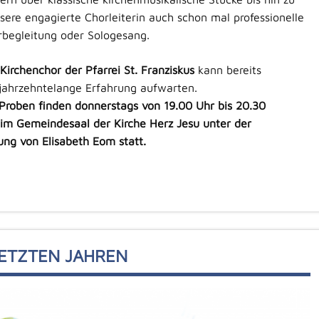
sere engagierte Chorleiterin auch schon mal professionelle
rbegleitung oder Sologesang.
Kirchenchor der Pfarrei St. Franziskus
kann bereits
jahrzehntelange Erfahrung aufwarten.
Proben finden donnerstags von 19.00 Uhr bis 20.30
 im Gemeindesaal der Kirche Herz Jesu
unter der
ung von Elisabeth Eom
statt.
ETZTEN JAHREN