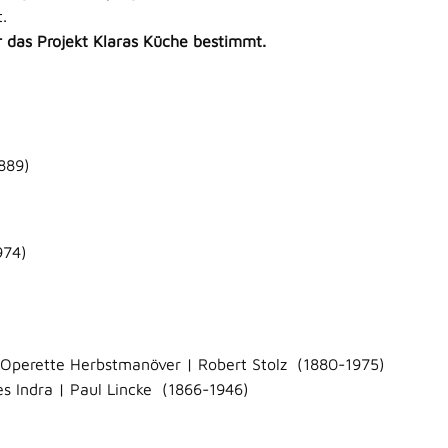
.
 das Projekt Klaras Küche bestimmt.
889)
974)
r Operette Herbstmanöver | Robert Stolz (1880-1975)
s Indra | Paul Lincke (1866-1946)