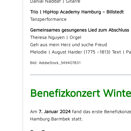
Danial Naddaf | Gitarre
Trio |
HipHop Academy Hamburg – Billstedt
Tanzperformance
Gemeinsames gesungenes Lied zum Abschluss
Theresa Nguyen | Orgel
Geh aus mein Herz und suche Freud
Melodie | August Harder (1775 –1813) Text | P
Bild: AdobeStock_549407831
Benefizkonzert Wint
Am
7. Januar 2024
fand das erste Benefizkonze
Hamburg Barmbek statt.