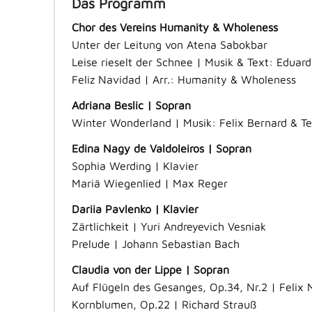
Das Programm
Chor des Vereins Humanity & Wholeness
Unter der Leitung von Atena Sabokbar
Leise rieselt der Schnee | Musik & Text: Eduard
Feliz Navidad | Arr.: Humanity & Wholeness
Adriana Beslic | Sopran
Winter Wonderland | Musik: Felix Bernard & Te
Edina Nagy de Valdoleiros | Sopran
Sophia Werding | Klavier
Mariä Wiegenlied | Max Reger
Dariia Pavlenko | Klavier
Zärtlichkeit | Yuri Andreyevich Vesniak
Prelude | Johann Sebastian Bach
Claudia von der Lippe | Sopran
Auf Flügeln des Gesanges, Op.34, Nr.2 | Felix
Kornblumen, Op.22 | Richard Strauß