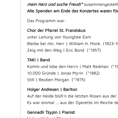
mein Herz und suche Freud!“
zusammengestellt
Alle Spenden am Ende des Konzertes waren für
Das Programm war:
Chor der Pfarrei St. Franziskus
unter Leitung von Younghee Eom
Bleibe bei mir, Herr | William H. Monk (1823-1
Zeig mit den Weg | Eric Bond (*1957)
TAKI | Band
Komm und lobe den Herrn | Matt Redman (*1
10.000 Gründe | Jonas Myrin (*1982)
Still | Reuben Morgan (*1975)
Holger Andresen | Bariton
Auf der Heide blüh‘n die letzten Rosen aus de
Es war einmal … aus der Operette Im Reiche de
Gennadii Tzypin | Pianist