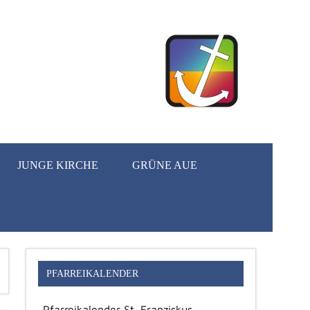
JUNGE KIRCHE
GRÜNE AUE
PFARREIKALENDER
Pfarreikalender St. Franziskus