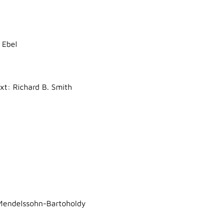
 Ebel
xt: Richard B. Smith
 Mendelssohn-Bartoholdy