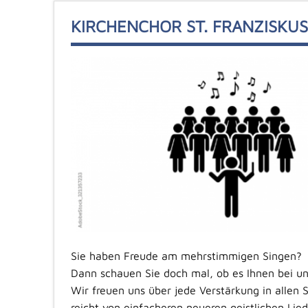
KIRCHENCHOR ST. FRANZISKUS
Sie haben Freude am mehrstimmigen Singen?
Dann schauen Sie doch mal, ob es Ihnen bei uns
Wir freuen uns über jede Verstärkung in allen 
reicht von einfacheren neueren geistlichen Lied