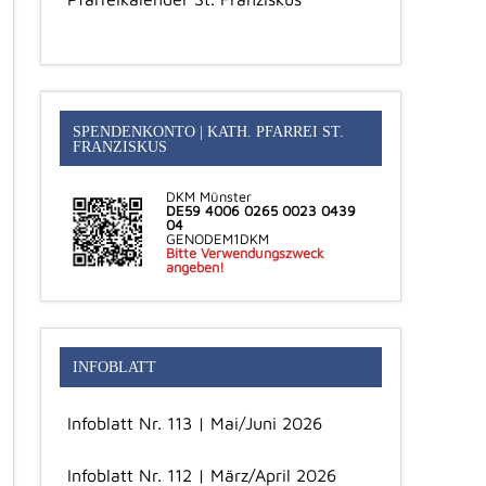
SPENDENKONTO | KATH. PFARREI ST.
FRANZISKUS
DKM Münster
DE59 4006 0265 0023 0439
04
GENODEM1DKM
Bitte Verwendungszweck
angeben!
INFOBLATT
Infoblatt Nr. 113 | Mai/Juni 2026
Infoblatt Nr. 112 | März/April 2026