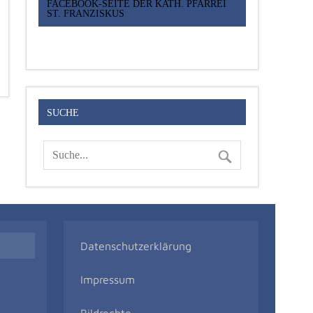
FACEBOOK-SEITE DER KATH. PFARREI
ST. FRANZISKUS
SUCHE
Datenschutzerklärung
Impressum