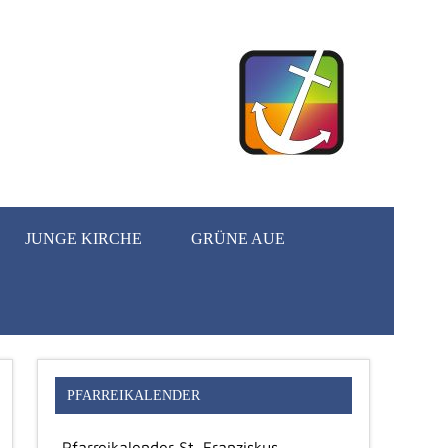
JUNGE KIRCHE
GRÜNE AUE
PFARREIKALENDER
Pfarreikalender St. Franziskus