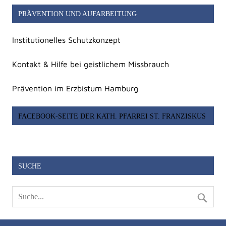
PRÄVENTION UND AUFARBEITUNG
Institutionelles Schutzkonzept
Kontakt & Hilfe bei geistlichem Missbrauch
Prävention im Erzbistum Hamburg
FACEBOOK-SEITE DER KATH. PFARREI ST. FRANZISKUS
SUCHE