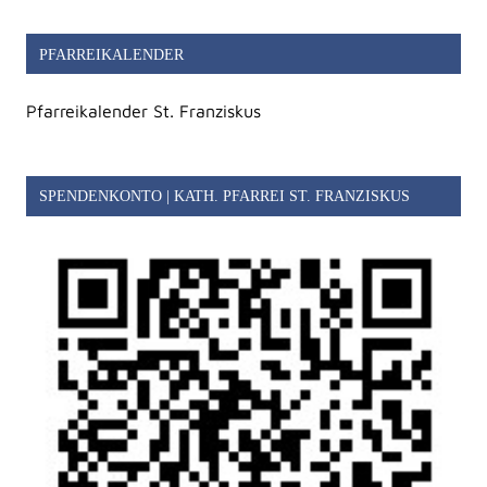
PFARREIKALENDER
Pfarreikalender St. Franziskus
SPENDENKONTO | KATH. PFARREI ST. FRANZISKUS