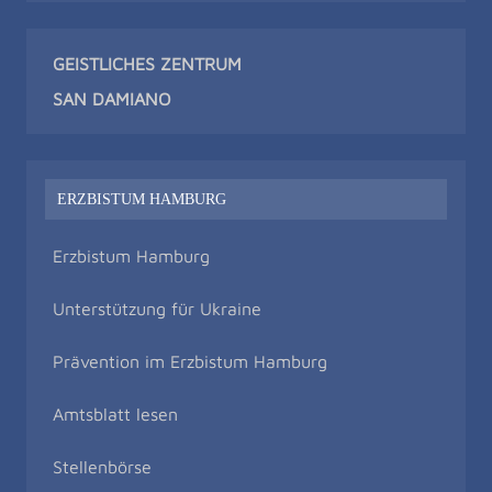
GEISTLICHES ZENTRUM
SAN DAMIAN
O
ERZBISTUM HAMBURG
Erzbistum Hamburg
Unterstützung für Ukraine
Prävention im Erzbistum Hamburg
Amtsblatt lesen
Stellenbörse