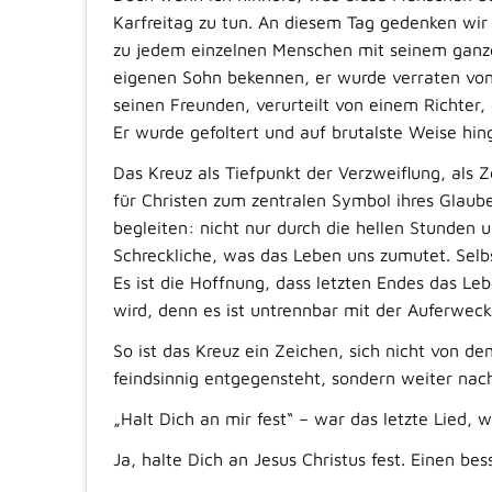
Karfreitag zu tun. An diesem Tag gedenken wir 
zu jedem einzelnen Menschen mit seinem ganze
eigenen Sohn bekennen, er wurde verraten von
seinen Freunden, verurteilt von einem Richter,
Er wurde gefoltert und auf brutalste Weise hing
Das Kreuz als Tiefpunkt der Verzweiflung, als 
für Christen zum zentralen Symbol ihres Glaub
begleiten: nicht nur durch die hellen Stunden 
Schreckliche, was das Leben uns zumutet. Selb
Es ist die Hoffnung, dass letzten Endes das L
wird, denn es ist untrennbar mit der Auferweck
So ist das Kreuz ein Zeichen, sich nicht von d
feindsinnig entgegensteht, sondern weiter nach
„Halt Dich an mir fest“ – war das letzte Lied, 
Ja, halte Dich an Jesus Christus fest. Einen bes