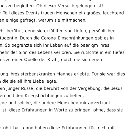
gs zu begleiten. Ob dieser Versuch gelungen ist?
 Teil dieses Events trugen Menschen ein großes, leuchtend
den einige gefragt, warum sie mitmachen.
r berührt, denn sie erzählten von tiefen, persönlichen
tudentin. Durch die Corona-Einschränkungen gab es in
. So begrenzte sich ihr Leben auf die paar qm ihres
hr der Sinn des Lebens verloren. Sie rutschte in ein tiefes
s zu einer Quelle der Kraft, durch die sie neuen
ung ihres sterbenskranken Mannes erlebte. Für sie war dies
ie sie all ihre Liebe legte.
in junger Russe, die berührt von der Vergebung, die Jesus
en und den Kriegsflüchtlingen zu helfen.
ene und solche, die andere Menschen mir anvertraut
st, diese Erfahrungen in Worte zu bringen, ohne, dass sie
rührt hat, dann haben diese Erfahrungen für mich mit