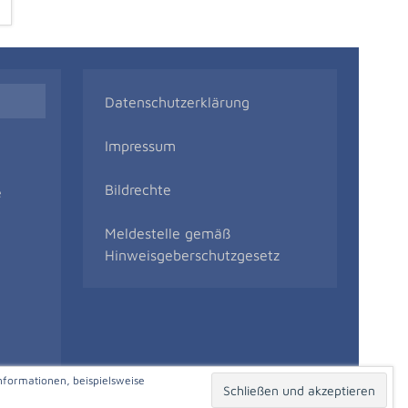
Datenschutzerklärung
Impressum
Bildrechte
e
Meldestelle gemäß
Hinweisgeberschutzgesetz
nformationen, beispielsweise