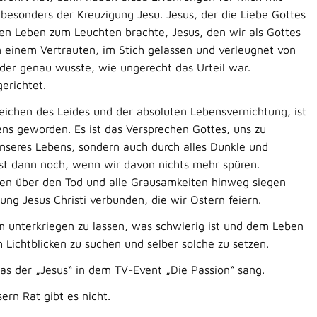
besonders der Kreuzigung Jesu. Jesus, der die Liebe Gottes
n Leben zum Leuchten brachte, Jesus, den wir als Gottes
 einem Vertrauten, im Stich gelassen und verleugnet von
 der genau wusste, wie ungerecht das Urteil war.
erichtet.
Zeichen des Leides und der absoluten Lebensvernichtung, ist
ens geworden. Es ist das Versprechen Gottes, uns zu
unseres Lebens, sondern auch durch alles Dunkle und
st dann noch, wenn wir davon nichts mehr spüren.
eben über den Tod und alle Grausamkeiten hinweg siegen
ung Jesus Christi verbunden, die wir Ostern feiern.
em unterkriegen zu lassen, was schwierig ist und dem Leben
 Lichtblicken zu suchen und selber solche zu setzen.
was der „Jesus“ in dem TV-Event „Die Passion“ sang.
sern Rat gibt es nicht.