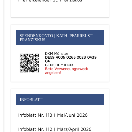
SPENDENKONTO | KATH. PFARREI ST.
FRANZISKUS
DKM Münster
DE59 4006 0265 0023 0439
04
GENODEM1DKM
Bitte Verwendungszweck
angeben!
INFOBLATT
Infoblatt Nr. 113 | Mai/Juni 2026
Infoblatt Nr. 112 | März/April 2026