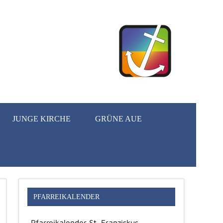
JUNGE KIRCHE
GRÜNE AUE
PFARREIKALENDER
Pfarreikalender St. Franziskus